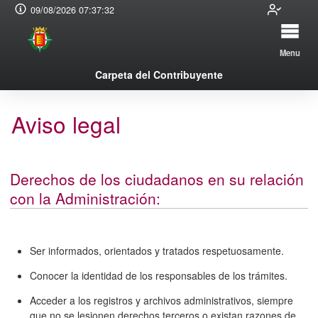
09/08/2026 07:37:32
Menu
Carpeta del Contribuyente
Aviso legal
Derechos de los ciudadanos en su relación
con la Administración:
Ser informados, orientados y tratados respetuosamente.
Conocer la identidad de los responsables de los trámites.
Acceder a los registros y archivos administrativos, siempre
que no se lesionen derechos terceros o existan razones de