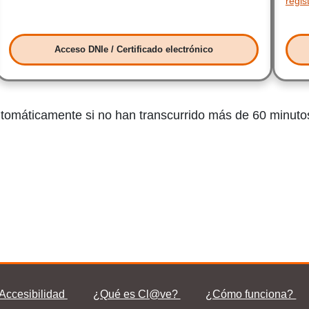
regis
Acceso DNIe / Certificado electrónico
Acceso DNIe / Certificado electrónico
automáticamente si no han transcurrido más de 60 minutos
Accesibilidad
¿Qué es Cl@ve?
¿Qué es Cl@ve?
¿Cómo funciona?