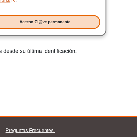
trarse
.
Acceso Cl@ve permanente
Acceso Clave permanente
 desde su última identificación.
Preguntas Frecuentes