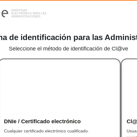
IDENTIDAD
ELECTRÓNICA PARA LAS
ADMINISTRACIONES
ma de identificación para las Adminis
Seleccione el método de identificación de Cl@ve
Sel
DNIe / Certificado electrónico
DNIe / Certificado ele
Cl@
Cualquier certificado electrónico cualificado.
Cualquier certificado elec
Usuar